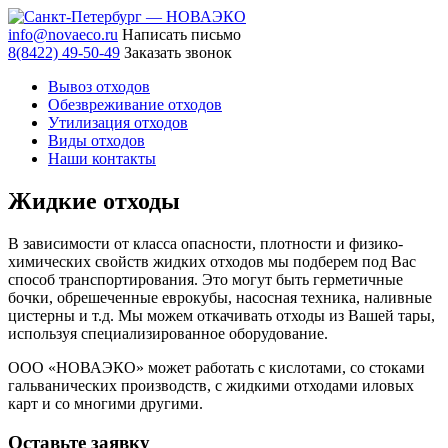
info@novaeco.ru
Написать письмо
8(8422) 49-50-49
Заказать звонок
Вывоз отходов
Обезвреживание отходов
Утилизация отходов
Виды отходов
Наши контакты
Жидкие отходы
В зависимости от класса опасности, плотности и физико-
химических свойств жидких отходов мы подберем под Вас
способ транспортирования. Это могут быть герметичные
бочки, обрешеченные еврокубы, насосная техника, наливные
цистерны и т.д. Мы можем откачивать отходы из Вашей тары,
используя специализированное оборудование.
ООО «НОВАЭКО» может работать с кислотами, со стоками
гальванических производств, с жидкими отходами иловых
карт и со многими другими.
Оставьте заявку